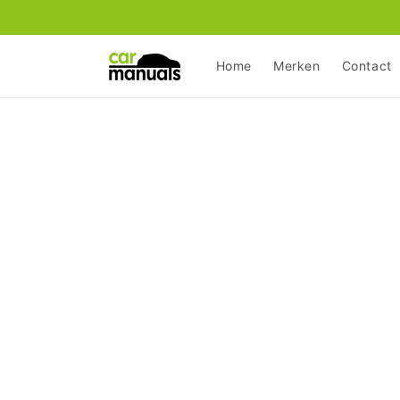
Meteen
naar de
content
Home
Merken
Contact