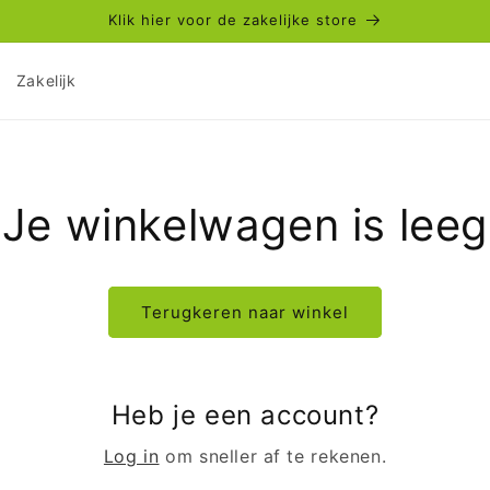
Klik hier voor de zakelijke store
Zakelijk
Je winkelwagen is leeg
Terugkeren naar winkel
Heb je een account?
Log in
om sneller af te rekenen.