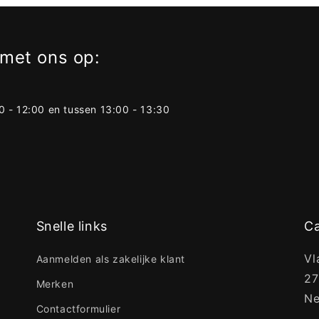
met ons op:
 - 12:00 en tussen 13:00 - 13:30
Snelle links
Ca
Vl
Aanmelden als zakelijke klant
27
Merken
Ne
Contactformulier