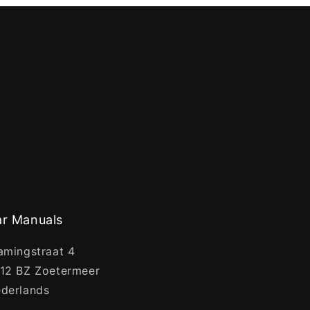
r Manuals
amingstraat 4
12 BZ Zoetermeer
derlands